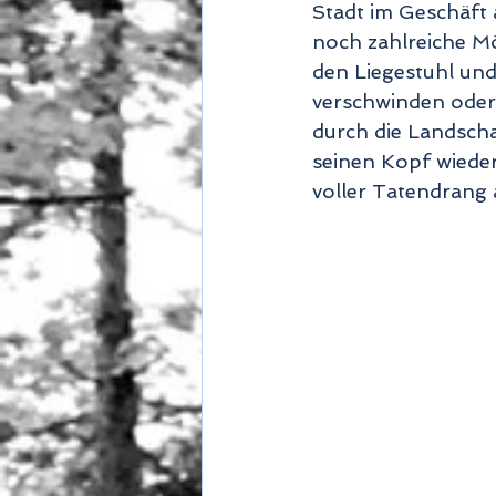
Stadt im Geschäft 
noch zahlreiche Mö
den Liegestuhl und
verschwinden oder 
durch die Landschaf
seinen Kopf wiede
voller Tatendrang 