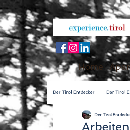
Home
Apar
Der Tirol Entdecker
Der Tirol 
Der Tirol Entdeck
Arbeite