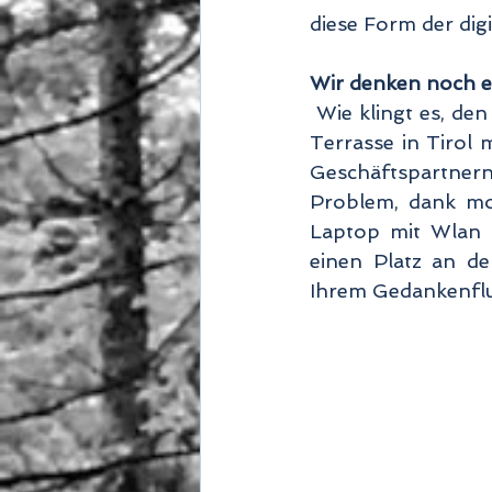
diese Form der digi
Wir denken noch ei
 Wie klingt es, den Arbeitsplatz mit seinem Feriendomizil zu kombinieren? Auf einer 
Terrasse in Tirol 
Geschäftspartnern
Problem, dank mo
Laptop mit Wlan n
einen Platz an de
Ihrem Gedankenflu