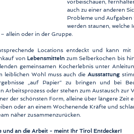
vorbeischauen, fernhalte
auch zu einer anderen Sic
Probleme und Aufgaben v
werden staunen, welche I
– allein oder in der Gruppe.
tsprechende Locations entdeckt und kann mit
nkauf von 
Lebensmitteln
 zum Selberkochen bis hin
enden gemeinsamen Kocherlebnis unter Anleitung
 leiblichen Wohl muss auch die 
Ausstattung
 stim
en Arbeitsprozess oder stehen zum Austausch zur V
ner der schönsten Form, alleine über längere Zeit e
eiben oder an einem Wochenende Kräfte und schla
Team näher zusammenzurücken. 
 und an die Arbeit - meint Ihr Tirol Entdecker!