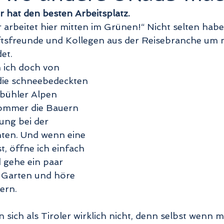
r hat den besten Arbeitsplatz.
hr arbeitet hier mitten im Grünen!“ Nicht selten hab
tsfreunde und Kollegen aus der Reisebranche um 
et. 
 ich doch von 
ie schneebedeckten 
zbühler Alpen 
Sommer die Bauern 
ng bei der 
ten. Und wenn eine 
, öffne ich einfach 
 gehe ein paar 
 Garten und höre 
ern.  
sich als Tiroler wirklich nicht, denn selbst wenn m