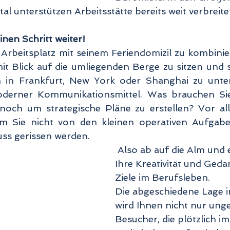
tal unterstützen Arbeitsstätte bereits weit verbreitet
nen Schritt weiter! 
mit Blick auf die umliegenden Berge zu sitzen und s
 in Frankfurt, New York oder Shanghai zu unter
derner Kommunikationsmittel. Was brauchen Sie
och um strategische Pläne zu erstellen? Vor al
m Sie nicht von den kleinen operativen Aufgabe
ss gerissen werden. 
 Also ab auf die Alm und entfalten Sie 
Ihre Kreativität und Geda
Ziele im Berufsleben. 
Die abgeschiedene Lage i
wird Ihnen nicht nur ung
Besucher, die plötzlich i