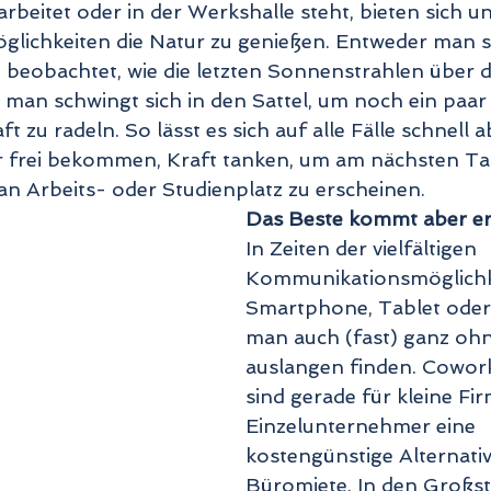
arbeitet oder in der Werkshalle steht, bieten sich 
glichkeiten die Natur zu genießen. Entweder man se
 beobachtet, wie die letzten Sonnenstrahlen über d
man schwingt sich in den Sattel, um noch ein paar
t zu radeln. So lässt es sich auf alle Fälle schnell 
r frei bekommen, Kraft tanken, um am nächsten Ta
an Arbeits- oder Studienplatz zu erscheinen. 
Das Beste kommt aber ers
In Zeiten der vielfältigen 
Kommunikationsmöglichk
Smartphone, Tablet oder
man auch (fast) ganz ohn
auslangen finden. Cowor
sind gerade für kleine Fi
Einzelunternehmer eine 
kostengünstige Alternativ
Büromiete. In den Großstä