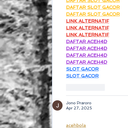
DAFTAR SLOT GACOR
DAFTAR SLOT GACOR
DAFTAR SLOT GACOR
LINK ALTERNATIF
LINK ALTERNATIF
LINK ALTERNATIF
DAFTAR ACEH4D
DAFTAR ACEH4D
DAFTAR ACEH4D
DAFTAR ACEH4D
SLOT GACOR
SLOT GACOR
Like
Reply
Jono Praroro
Apr 27, 2025
acehbola