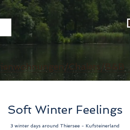
rienwohnungen/Chalets/B&B
Soft Winter Feelings
3 winter days around Thiersee - Kufsteinerland