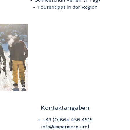
- Schneeschuh Verleih (1 Tag)
- Tourentipps in der Region
Kontaktangaben
+ +43 (0)664 456 4515
info@experience.tirol