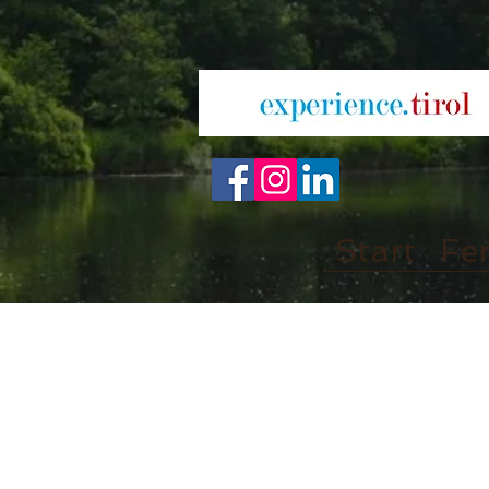
Start
Fe