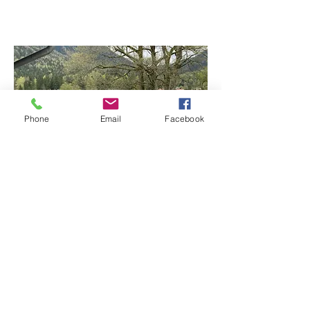
Phone
Email
Facebook
Nagelspitz-Nest
Neuhaus / Schliersee - Bayern