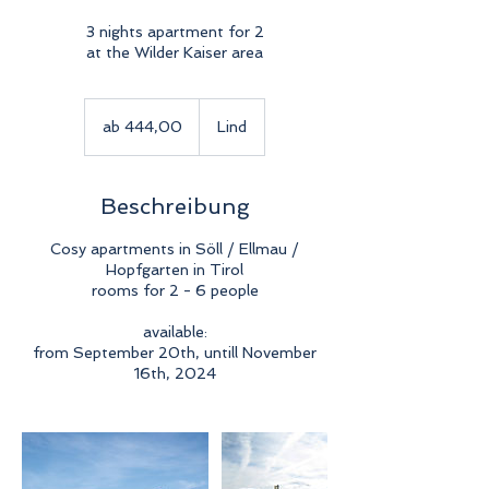
3 nights apartment for 2
at the Wilder Kaiser area
ab
444,00
ab 444,00
Lind
Beschreibung
Cosy apartments in Söll / Ellmau /
Hopfgarten in Tirol
rooms for 2 - 6 people
available:
from September 20th, untill November
16th, 2024