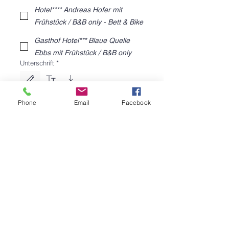
Hotel**** Andreas Hofer mit
Frühstück / B&B only - Bett & Bike
Gasthof Hotel*** Blaue Quelle
Ebbs mit Frühstück / B&B only
Unterschrift
*
Zeichenmodus ausgewählt. Zum Zeichnen ist eine Maus oder ein Tastaturfeld erforderlich. 
Phone
Email
Facebook
Kommentare
Registrieren