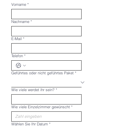
Vorname
*
Nachname
*
E-Mail
*
Telefon
*
Geführtes oder nicht geführtes Paket
*
Wie viele werdet ihr sein?
*
Wie viele Einzelzimmer gewünscht
*
Wählen Sie Ihr Datum
*